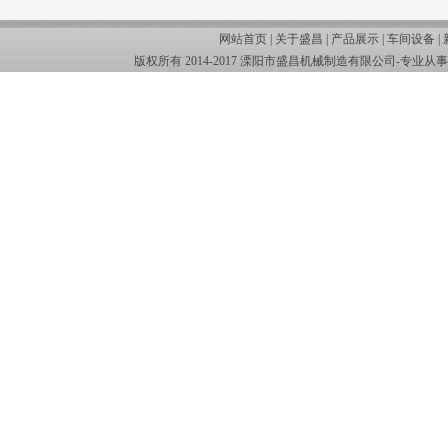
网站首页 |
关于盛昌
|
产品展示
|
车间设备
|
版权所有 2014-2017 溧阳市盛昌机械制造有限公司-